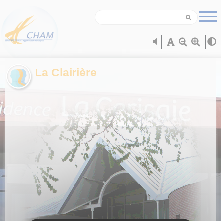
Panneau de gestion des cookies
La Clairière