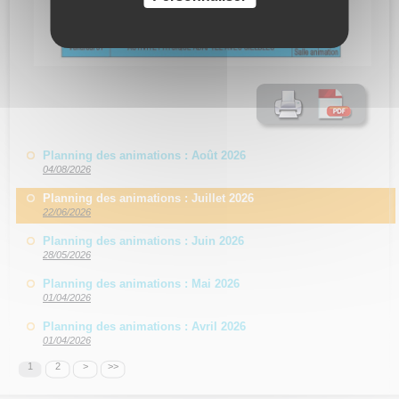
Planning des animations : Août 2026
04/08/2026
Planning des animations : Juillet 2026
22/06/2026
Planning des animations : Juin 2026
28/05/2026
Planning des animations : Mai 2026
01/04/2026
Planning des animations : Avril 2026
01/04/2026
1
2
>
>>